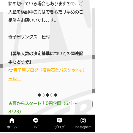
締め切っている場合もありますので、ご
入塾を検討中の方はできるだけ早めのご
相談をお願いいたします。
寺子屋リンクス　松村
【募集人数の決定基準についての関連記
事もどうぞ】
👉
寺子屋ブログ「漬物石とバスケットボ
ール」
◆◇◆◇◆
★夏からスタート！0円企画（6/1～
8/23）
ホーム
LINE
ブログ
Instagram