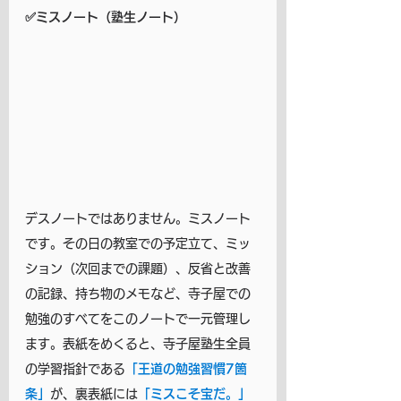
✅ミスノート（塾生ノート）
デスノートではありません。ミスノート
です。その日の教室での予定立て、ミッ
ション（次回までの課題）、反省と改善
の記録、持ち物のメモなど、寺子屋での
勉強のすべてをこのノートで一元管理し
ます。表紙をめくると、寺子屋塾生全員
の学習指針である
「王道の勉強習慣7箇
条」
が、裏表紙には
「ミスこそ宝だ。」