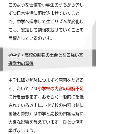
このような習慣を小学生のうちから少し
ずつ日常生活に溶け込ませていくこと
で、中学へ進学して生活リズムが変化し
ても、安定して勉強を続けていくことを
目標としているのです。
✅中学・高校の勉強の土台となる強い基
礎学力の習得
中学以降で勉強につまずく原因をたどる
と、たいていは
小学校の内容の理解不足
に行き着きます。おそらく一般的に想像
されている以上に、小学校の内容（特に
国語と算数）は中学と高校の内容理解に
大きな影響を与えています。ひとつ例を
挙げましょう。