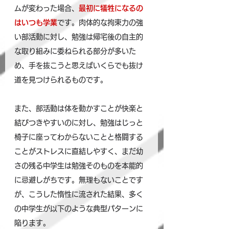
ムが変わった場合、
最初に犠牲になるの
はいつも学業
です。肉体的な拘束力の強
い部活動に対し、勉強は帰宅後の自主的
な取り組みに委ねられる部分が多いた
め、手を抜こうと思えばいくらでも抜け
道を見つけられるものです。
また、部活動は体を動かすことが快楽と
結びつきやすいのに対し、勉強はじっと
椅子に座ってわからないことと格闘する
ことがストレスに直結しやすく、まだ幼
さの残る中学生は勉強そのものを本能的
に忌避しがちです。無理もないことです
が、こうした惰性に流された結果、多く
の中学生が以下のような典型パターンに
陥ります。