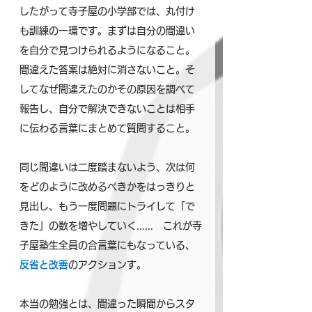
したがって寺子屋の小学部では、丸付け
も訓練の一環です。まずは自分の間違い
を自分で見つけられるようになること。
間違えた答案は絶対に消さないこと。そ
してなぜ間違えたのかその原因を調べて
報告し、自分で解決できないことは相手
に伝わる言葉にまとめて質問すること。
同じ間違いは二度踏まないよう、次は何
をどのように改めるべきかをはっきりと
見出し、もう一度問題にトライして「で
きた」の数を増やしていく......　これが寺
子屋塾生全員の合言葉にもなっている、
反省と改善
のアクションす。
本当の勉強とは、間違った瞬間からスタ