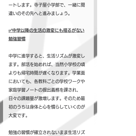
ート
します。寺子屋小学部で、一緒に間
違いのその先へと進みましょう。
✅中学以降の生活の激変にも揺るがない
勉強習慣
中学に進学すると、生活リズムが激変し
ます。部活を始めれば、当然小学校の頃
よりも帰宅時間が遅くなります。学業面
においても、各教科ごとの学校ワークや
家庭学習ノートの提出義務を課され、
日々の課題量が激増します。そのため最
初のうちは身体と心を慣らしていくのが
大変です。
勉強の習慣が確立されないまま生活リズ