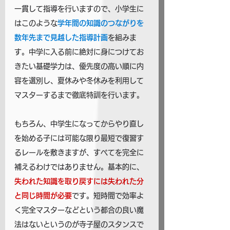
一貫して指導を行いますので、小学生に
はこのような
学年間の知識のつながりを
数年先まで見越した指導計画
を組みま
す。中学に入る前に絶対に身につけてお
きたい基礎学力は、優先度の高い順に内
容を選別し、夏休みや冬休みを利用して
マスターするまで徹底特訓を行います。
もちろん、中学生になってからやり直し
を始める子には可能な限り最短で復習す
るレールを敷きますが、すべてを完全に
補えるわけではありません。基本的に、
失われた知識を取り戻すには失われた分
と同じ時間が必要
です。短時間で効率よ
く完全マスターなどという都合の良い魔
法はないというのが寺子屋のスタンスで