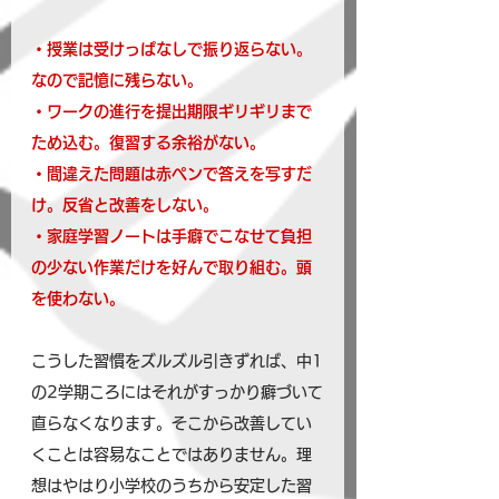
・授業は受けっぱなしで振り返らない。
なので記憶に残らない。
・ワークの進行を提出期限ギリギリまで
ため込む。復習する余裕がない。
・間違えた問題は赤ペンで答えを写すだ
け。反省と改善をしない。
・家庭学習ノートは手癖でこなせて負担
の少ない作業だけを好んで取り組む。頭
を使わない。
こうした習慣をズルズル引きずれば、中1
の2学期ころにはそれがすっかり癖づいて
直らなくなります。そこから改善してい
くことは容易なことではありません。理
想はやはり小学校のうちから安定した習