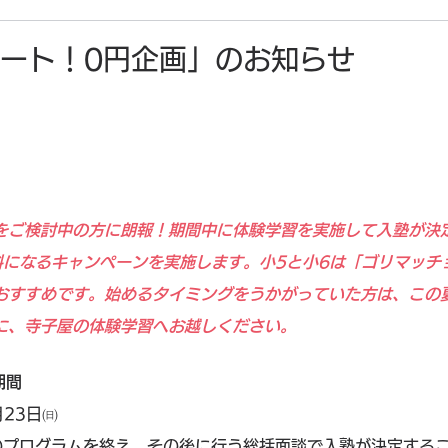
ート！0円企画」のお知らせ
をご検討中の方に朗報！期間中に体験学習を実施して入塾が決
料になるキャンペーンを実施します。小5と小6は「ゴリマッチ
おすすめです。始めるタイミングをうかがっていた方は、この
に、寺子屋の体験学習へお越しください。
期間
月23日㈰
のプログラムを終え、その後に行う総括面談で入塾が決定する