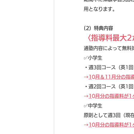
用となります。
(2）特典内容
〈指導料最大2
通塾内容によって無料
✅️小学生
・週3回コース（英1回
→
10月＆11月分の指
・週2回コース（英1回
→
10月分の指導料が1
✅️中学生
原則として週3回（現在
→
10月分の指導料が1