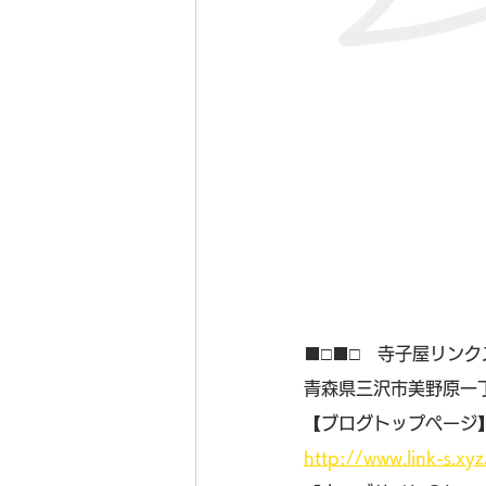
■□■□　寺子屋リンク
青森県三沢市美野原一丁
【ブログトップページ
http://www.link-s.xy