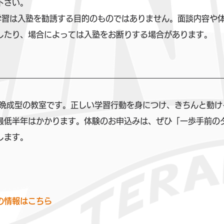
下さい。
学習は入塾を勧誘する目的のものではありません。面談内容や
したり、場合によっては入塾をお断りする場合があります。
器晩成型の教室です。正しい学習行動を身につけ、きちんと動け
最低半年はかかります。体験のお申込みは、ぜひ「一歩手前の
します。
の情報はこちら