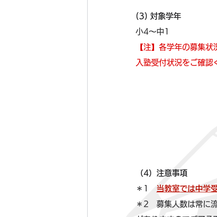
(3) 対象学年
小4～中1
【注】各学年の募集状
入塾受付状況をご確認
（4）注意事項
＊1　
当教室では中学
＊2　募集人数は常に