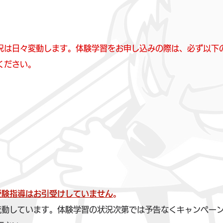
況は日々変動します。体験学習をお申し込みの際は、必ず以下
ください。
受験指導はお引受けしていません
。
流動しています。体験学習の状況次第では予告なくキャンペー