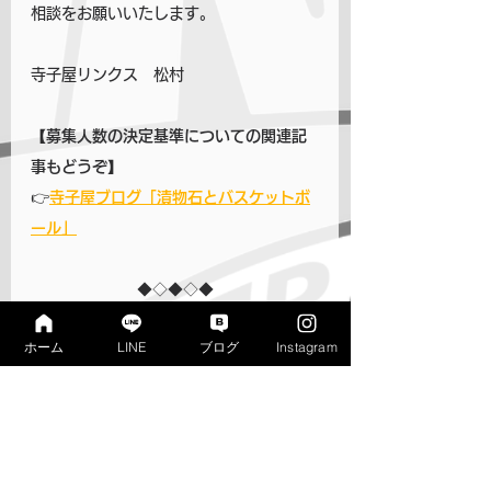
相談をお願いいたします。
寺子屋リンクス　松村
【募集人数の決定基準についての関連記
事もどうぞ】
👉
寺子屋ブログ「漬物石とバスケットボ
ール」
◆◇◆◇◆
★小学部のご案内はこちらから
ホーム
LINE
ブログ
Instagram
★中学部のご案内はこちらから