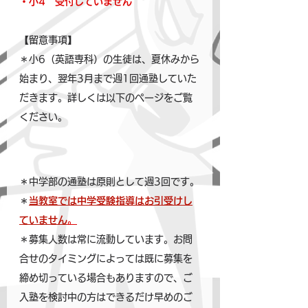
・小4　受付していません
【留意事項】
＊小6（英語専科）の生徒は、夏休みから
始まり、翌年3月まで週1回通塾していた
だきます。詳しくは以下のページをご覧
ください。
＊中学部の通塾は原則として週3回です。
＊
当教室では中学受験指導はお引受けし
ていません
。
＊募集人数は常に流動しています。お問
合せのタイミングによっては既に募集を
締め切っている場合もありますので、ご
入塾を検討中の方はできるだけ早めのご