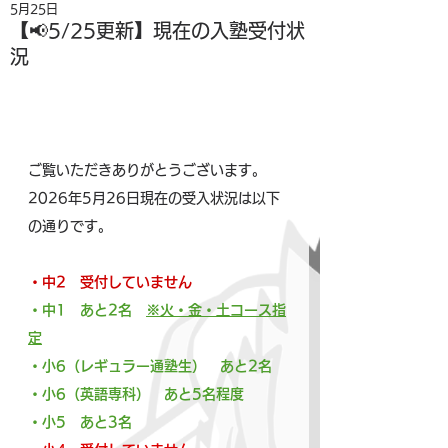
5月25日
【📢5/25更新】現在の入塾受付状
況
ご覧いただきありがとうございます。
2026年5月26日現在の受入状況は以下
の通りです。
・中2　受付していません
・中1　あと2名　
※火・金・土コース指
定
・小6（レギュラー通塾生）　あと2名
・小6（英語専科）　あと5名程度
・小5　あと3名