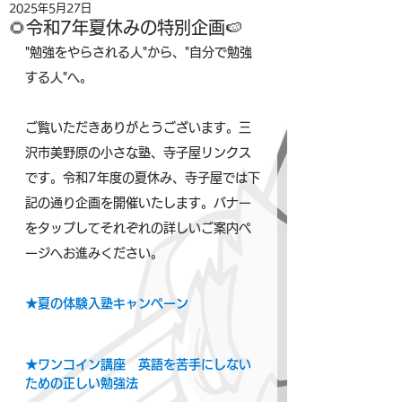
2025年5月27日
🌻令和7年夏休みの特別企画🍉
"勉強をやらされる人"から、"自分で勉強
する人"へ。
ご覧いただきありがとうございます。三
沢市美野原の小さな塾、寺子屋リンクス
です。令和7年度の夏休み、寺子屋では下
記の通り企画を開催いたします。バナー
をタップしてそれぞれの詳しいご案内ペ
ージへお進みください。
★夏の体験入塾キャンペーン
★ワンコイン講座　英語を苦手にしない
ための正しい勉強法