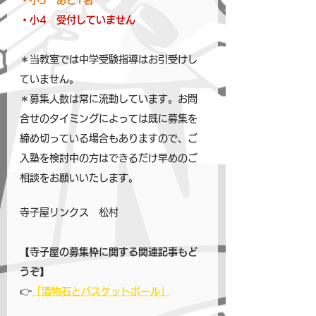
・小5　あと1名 
・小4　受付していません
＊当教室では中学受験指導はお引受けし
ていません。
＊募集人数は常に流動しています。お問
合せのタイミングによっては既に募集を
締め切っている場合もありますので、ご
入塾を検討中の方はできるだけ早めのご
相談をお願いいたします。
寺子屋リンクス　松村
【寺子屋の募集枠に関する関連記事もど
うぞ】
👉
「漬物石とバスケットボール」