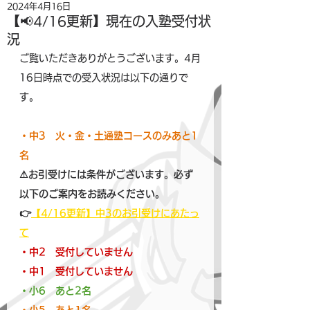
2024年4月16日
【📢4/16更新】現在の入塾受付状
況
ご覧いただきありがとうございます。4月
16日時点での受入状況は以下の通りで
す。
・中3　火・金・土通塾コースのみあと1
名
⚠お引受けには条件がございます。必ず
以下のご案内をお読みください。
👉
【4/16更新】中3のお引受けにあたっ
て
・中2　受付していません
・中1　受付していません
・小6　あと2名