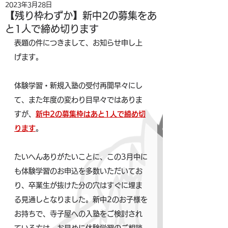
2023年3月28日
【残り枠わずか】新中2の募集をあ
と1人で締め切ります
表題の件につきまして、お知らせ申し上
げます。
体験学習・新規入塾の受付再開早々にし
て、また年度の変わり目早々ではありま
すが、
新中2の募集枠はあと1人で締め切
ります
。
たいへんありがたいことに、この3月中に
も体験学習のお申込を多数いただいてお
り、卒業生が抜けた分の穴はすぐに埋ま
る見通しとなりました。新中2のお子様を
お持ちで、寺子屋への入塾をご検討され