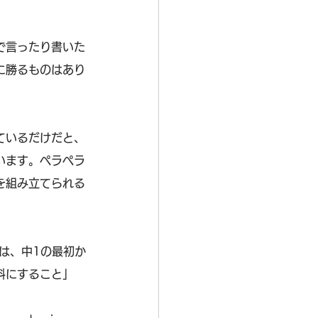
で言ったり書いた
に勝るものはあり
ているだけだと、
います。ペラペラ
を組み立てられる
は、中1の最初か
科にすること」