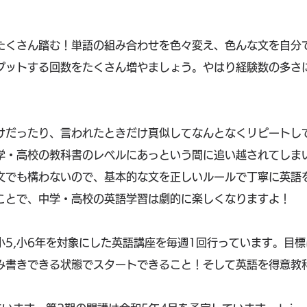
たくさん踏む！単語の組み合わせを色々変え、色んな文を自分
プットする回数をたくさん増やましょう。やはり経験数の多さ
けだったり、言われたときだけ真似してなんとなくリピートし
学・高校の教科書のレベルにあっという間に追い越されてしま
文でも構わないので、基本的な文を正しいルールで丁寧に英語
ことで、中学・高校の英語学習は劇的に楽しくなりますよ！
小5,小6年を対象にした英語講座を毎週1回行っています。目標
み書きできる状態でスタートできること！そして英語を得意教