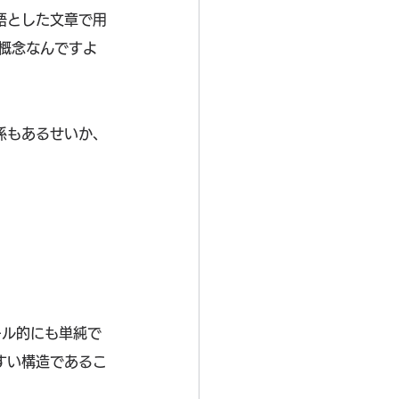
語とした文章で用
概念なんですよ
係もあるせいか、
、ルール的にも単純で
すい構造であるこ