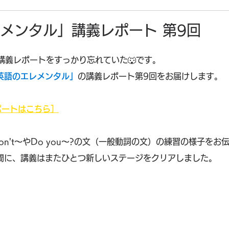
メンタル」講義レポート 第9回
英語の講義レポートをすっかり忘れていた🐺です。
英語のエレメンタル」
の講義レポート第9回をお届けします。
ポートはこちら］
don't～やDo you～?の文（一般動詞の文）の練習の様子を
間に、講義はまたひとつ新しいステージをクリアしました。