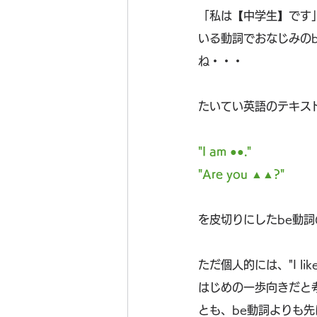
「私は【中学生】です
いる動詞でおなじみの
ね・・・
たいてい英語のテキス
"I am ●●."
"Are you ▲▲?"
を皮切りにしたbe動
ただ個人的には、"I li
はじめの一歩向きだと
とも、be動詞よりも