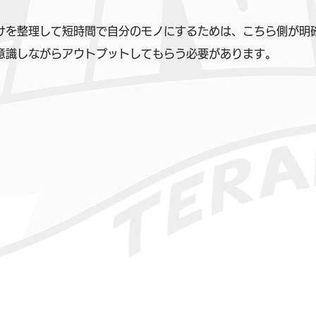
けを整理して短時間で自分のモノにするためは、こちら側が明
意識しながらアウトプットしてもらう必要があります。