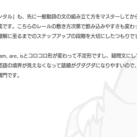
ンタル」も、先に一般動詞の文の組み立て方をマスターしてから
成です。こちらのレールの敷き方次第で飲み込みやすさも変わ
理解に至るまでのステップアップの段階を大切にしたつもりで
m, are, isとコロコロ形が変わって不定形ですし、疑問文に
述語の境界が見えなくなって語順がグダグダになりやすいので
関門です。