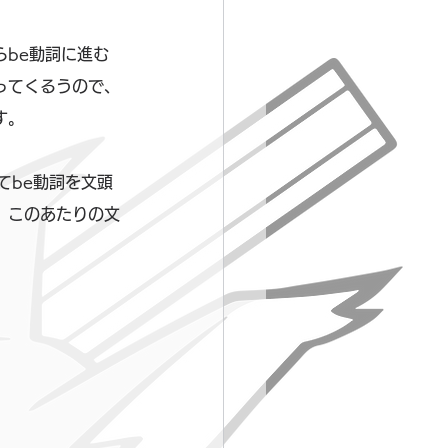
be動詞に進む
ってくるうので、
す。
してbe動詞を文頭
、このあたりの文