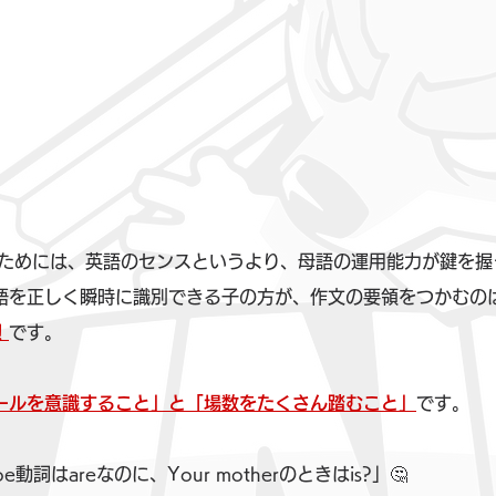
るためには、英語のセンスというより、母語の運用能力が鍵を握
語を正しく瞬時に識別できる子の方が、作文の要領をつかむの
！
です。
ールを意識すること」と「場数をたくさん踏むこと」
です。
動詞はareなのに、Your motherのときはis?」🤔