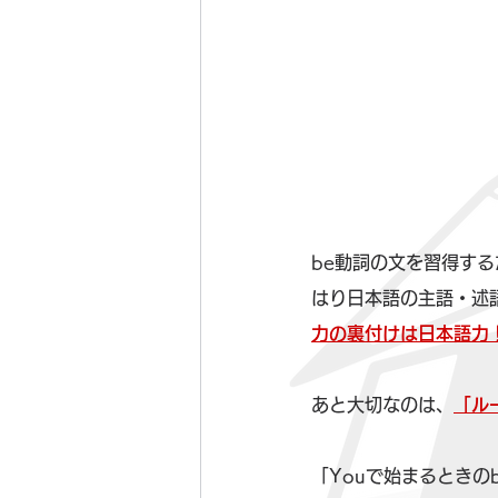
be動詞の文を習得す
はり日本語の主語・述
力の裏付けは日本語力
あと大切なのは、
「ル
「Youで始まるときのbe