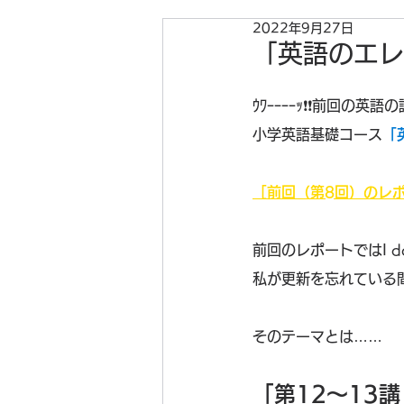
2022年9月27日
「英語のエレ
ｳﾜｰｰｰｰｯ❗❗前回の
小学英語基礎コース
「
［前回（第8回）のレ
前回のレポートではI 
私が更新を忘れている
そのテーマとは……
「第12～13講