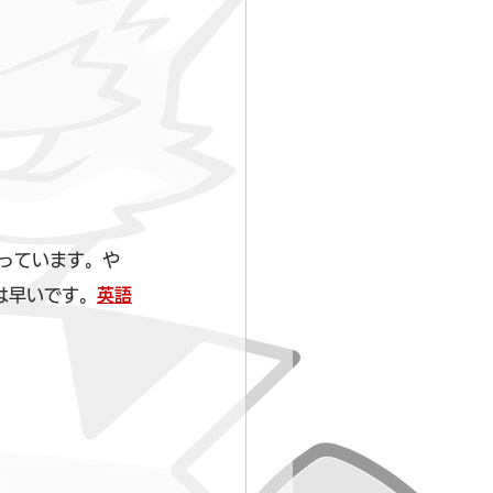
っています。や
は早いです。
英語