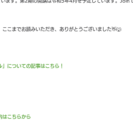
ます。第2期の開講は令和5年4月を予定しています。Join us an
ここまでお読みいただき、ありがとうございました👋🐺
ル」についての記事はこちら！
内はこちらから