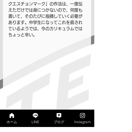
クエスチョンマーク」の作法は、一度伝
えただけでは身につかないので、何度も
書いて、そのたびに指摘していく必要が
あります。中学生になってこれを直され
ているようでは、今のカリキュラムでは
ちょっと辛い。
ホーム
LINE
ブログ
Instagram
▲　否定文だろうと疑問文だろうと、語
順のルールはいつでも同じ！うっかりす