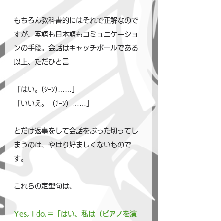
もちろん教科書的にはそれで正解なので
すが、英語も日本語もコミュニケーショ
ンの手段。会話はキャッチボールである
以上、ただひと言
「はい。(ｼｰﾝ)……」
「いいえ。（ﾁｰﾝ）……」
とだけ返事をして会話をぶった切ってし
まうのは、やはり好ましくないもので
す。
これらの定型句は、
Yes, I do.＝「はい、私は（ピアノを演