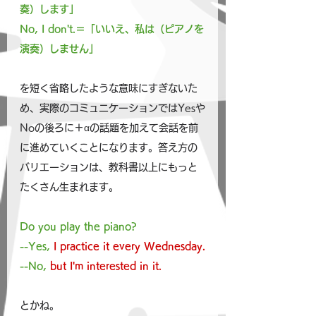
奏）します」
No, I don't.＝「いいえ、私は（ピアノを
演奏）しません」
を短く省略したような意味にすぎないた
め、実際のコミュニケーションではYesや
Noの後ろに＋αの話題を加えて会話を前
に進めていくことになります。答え方の
バリエーションは、教科書以上にもっと
たくさん生まれます。
Do you play the piano?
--Yes, 
I practice it every Wednesday.
--No, 
but I'm interested in it.
とかね。