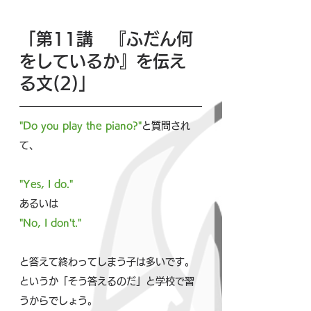
「第11講　『ふだん何
をしているか』を伝え
る文(2)」
"Do you play the piano?"
と質問され
て、
"Yes, I do."
あるいは
"No, I don't."
と答えて終わってしまう子は多いです。
というか「そう答えるのだ」と学校で習
うからでしょう。