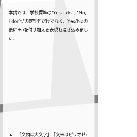
本講では、学校標準の"Yes, I do.", "No, 
I don't."の定型句だけでなく、Yes/Noの
後に＋αを付け加える表現も混ぜ込みまし
た。
▲　「文頭は大文字」「文末はピリオド/