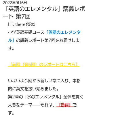
2022年9月6日
「英語のエレメンタル」講義レポ
ート 第7回
Hi, there❗👋🐺
小学英語基礎コース
「英語のエレメンタ
ル」
の講義レポート第7回をお届けしま
す。
［前回（第6回）のレポートはこちら］
いよいよ今回から新しい章に入り、本格
的に英文を扱い始めました。
第2章の「水のエレメンタル」全体を貫く
大きなテーマ――それは、
「動詞」
で
す。