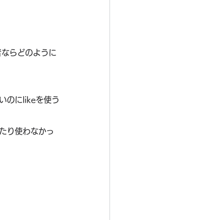
者ならどのように
のにlikeを使う
ったり使わなかっ