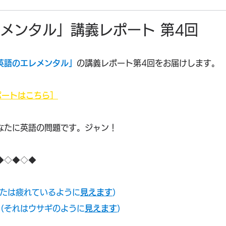
メンタル」講義レポート 第4回
英語のエレメンタル」
の講義レポート第4回をお届けします。
ポートはこちら］
なたに英語の問題です。ジャン！
◆◇◆◇◆
.（あなたは疲れているように
見えます
）
abbit.（それはウサギのように
見えます
）