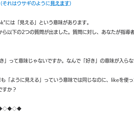
abbit.（それはウサギのように
見えます
）
ook"には「見える」という意味があります。
から以下の2つの質問が出ました。質問に対し、あなたが指導
「好き」って意味じゃないですか。なんで「好き」の意味が入らない
も「ように見える」っていう意味では同じなのに、likeを使
ですか？
◆◇◆◇◆