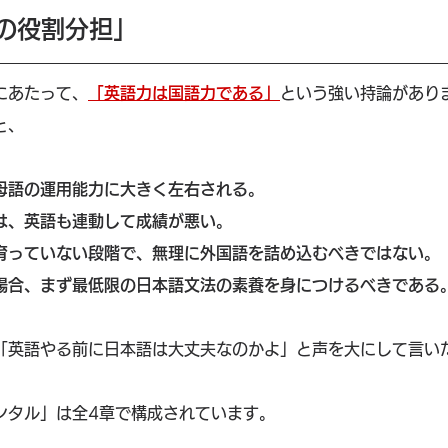
の役割分担」
にあたって、
「英語力は国語力である」
という強い持論があり
と、
母語の運用能力に大きく左右される。
は、英語も連動して成績が悪い。
育っていない段階で、無理に外国語を詰め込むべきではない。
場合、まず最低限の日本語文法の素養を身につけるべきである
「英語やる前に日本語は大丈夫なのかよ」と声を大にして言い
ンタル」は全4章で構成されています。