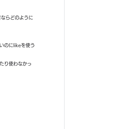
者ならどのように
のにlikeを使う
ったり使わなかっ