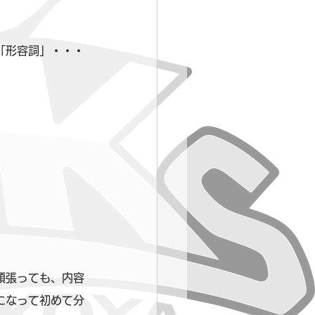
「形容詞」・・・
頑張っても、内容
になって初めて分