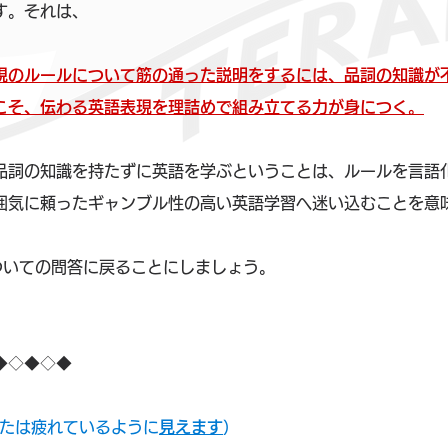
す。それは、
現のルールについて筋の通った説明をするには、品詞の知識が
こそ、伝わる英語表現を理詰めで組み立てる力が身につく。
品詞の知識を持たずに英語を学ぶということは、ルールを言語
囲気に頼ったギャンブル性の高い英語学習へ迷い込むことを意
についての問答に戻ることにしましょう。
◆◇◆◇◆
.（あなたは疲れているように
見えます
）