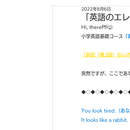
2022年8月6日
「英語のエレ
Hi, there❗👋🐺
小学英語基礎コース
「
［前回（第3回）のレ
突然ですが、ここであ
◆◇◆◇◆◇◆◇◆◇
You look tired
It looks like a r