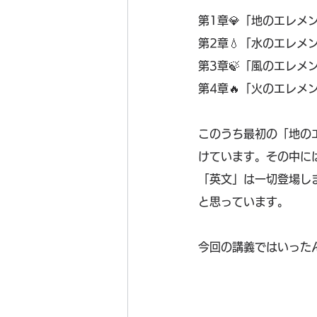
第1章💎「地のエレメ
第2章💧「水のエレメ
第3章🍃「風のエレメ
第4章🔥「火のエレメ
このうち最初の「地の
けています。その中に
「英文」は一切登場し
と思っています。
今回の講義ではいった