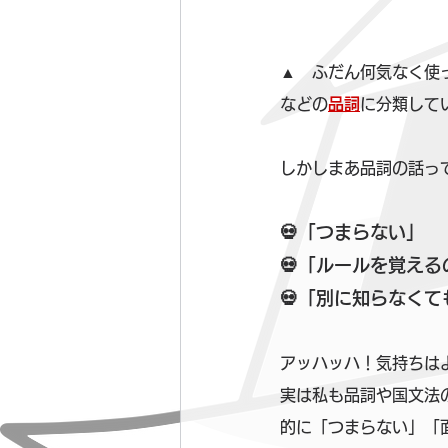
▲　ふだん何気なく使
などの
品詞
に分類して
しかしまあ品詞の話っ
💀「つまらない」
💀「ルールを覚え
💀「別に知らなく
アッハッハ！気持ちは
実は私も品詞や国文法
的に「つまらない」「