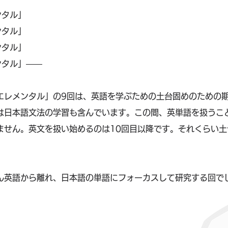
ンタル」
ンタル」
ンタル」
ンタル」――
エレメンタル」の9回は、英語を学ぶための土台固めのための
は日本語文法の学習も含んでいます。この間、英単語を扱うこ
ません。英文を扱い始めるのは10回目以降です。それくらい土
ん英語から離れ、日本語の単語にフォーカスして研究する回で