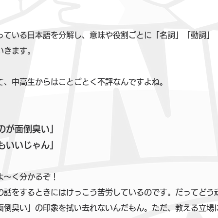
っている日本語を分解し、意味や役割ごとに「名詞」「動詞」
いきます。
て、中高生からはことごとく不評なんですよね。
るのが面倒臭い」
てもいいじゃん」
よ～く分かるぞ！
の話をするときにはけっこう苦労しているのです。だってどう
面倒臭い」の印象を拭い去れないんだもん。ただ、教える立場