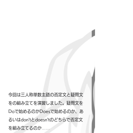
今回は三人称単数主語の否定文と疑問文
をの組み立てを演習しました。疑問文を
Doで始めるのかDoesで始めるのか、あ
るいはdon'tとdoesn'tのどちらで否定文
を組み立てるのか……