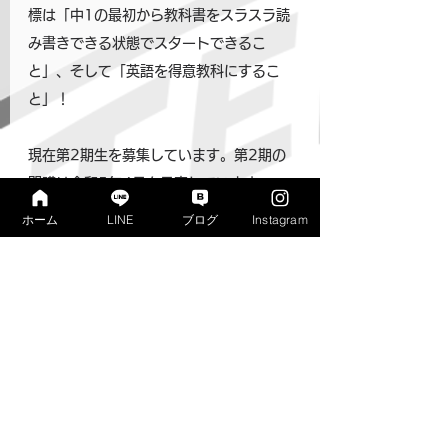
標は「中1の最初から教科書をスラスラ読
み書きできる状態でスタートできるこ
と」、そして「英語を得意教科にするこ
と」！
現在第2期生を募集しています。第2期の
開講は令和5年4月を予定しています。
Join us and enjoy learning English!👍
ホーム
LINE
ブログ
Instagram
では今日はこのへんで。ここまでお読み
いただき、ありがとうございました👋🐺
現在第2期生を募集しています。第2期の
開講は令和5年4月を予定しています。
Join us and enjoy learning English!👍