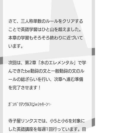
さて、三人称単数のルールをクリアする
ことで英語学習はひと山を超えました。
本章の学習もそろそろ終わりに近づいて
います。
次回は、第2章「水のエレメンタル」で学
んできたbe動詞の文と一般動詞の文のル
ールの総ざらいを行い、次章へ進む準備
を完了させます！
ｶﾞﾝﾊﾞﾘｱﾝｳﾙﾌ🐺✊ｼｬｷｰﾝ✨
寺子屋リンクスでは、小5と小6を対象に
した英語講座を毎週1回行っています。目