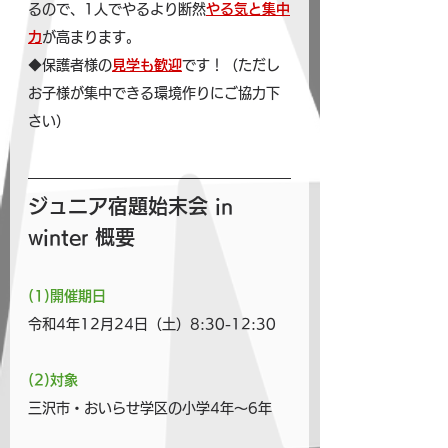
るので、1人でやるより断然
やる気と集中
力
が高まります。
◆保護者様の
見学も歓迎
です！（ただし
お子様が集中できる環境作りにご協力下
さい）
ジュニア宿題始末会 in 
winter 概要
(1)開催期日
令和4年12月24日（土）8:30-12:30
(2)対象
三沢市・おいらせ学区の小学4年～6年