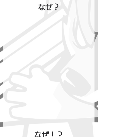
なぜ？
なぜ！？