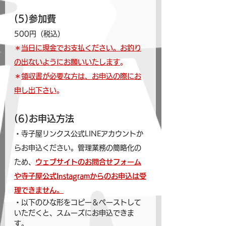
(5)参加費
500円（税込）
＊
当日に現金でお支払ください。お釣り
の出ないようにお願いいたします
。
＊
領収書が必要な方は、お申込の際にお
申し出下さい
。
(6)お申込方法
・寺子屋リンクス公式LINEアカウントか
らお申込ください。管理業務の簡略化の
ため、
ウェブサイトのお問合せフォーム
や寺子屋公式Instagramからのお申込は受
理できません。
・以下のひな形をコピー＆ペーストして
いただくと、スムーズにお申込できま
す。