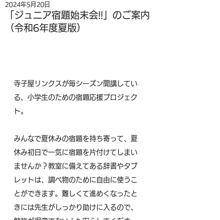
2024年5月20日
「ジュニア宿題始末会!!」のご案内
（令和6年度夏版）
寺子屋リンクスが毎シーズン開講してい
る、小学生のための宿題応援プロジェク
ト。
みんなで夏休みの宿題を持ち寄って、夏
休み初日で一気に宿題を片付けてしまい
ませんか？教室に備えてある辞書やタブ
レットは、調べ物のために自由に使うこ
とができます。難しくて進めくなったと
きには先生がしっかり助けに入るので、