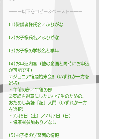
ーーー以下をコピー＆ペーストーーー
(1)保護者様氏名／ふりがな
(2)お子様氏名／ふりがな
(3)お子様の学校名と学年
(4)お申込内容（他の企画と同時にお申込
が可能です）
☑ジュニア宿題始末会!!（いずれか一方を
選択）
・午前の部／午後の部
☑英語を得意にしたい小学生のための、
おためし英語「超」入門（いずれか一方
を選択）
・7月6日（土）／7月7日（日）
・保護者参加あり／なし
(5)お子様の学習面の情報