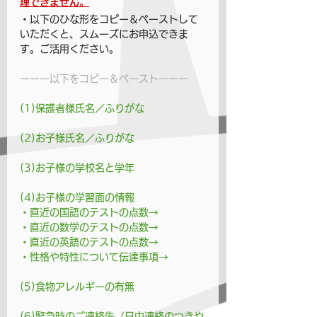
理できません。
・以下のひな形をコピー＆ペーストして
いただくと、スムーズにお申込できま
す。ご活用ください。
ーーー以下をコピー＆ペーストーーー
(1)保護者様氏名／ふりがな
(2)お子様氏名／ふりがな
(3)お子様の学校名と学年
(4)お子様の学習面の情報
・直近の国語のテストの点数→
・直近の数学のテストの点数→
・直近の英語のテストの点数→
・性格や特性について伝達事項→
(5)食物アレルギーの有無
(6)緊急時のご連絡先（日中連絡のつきや