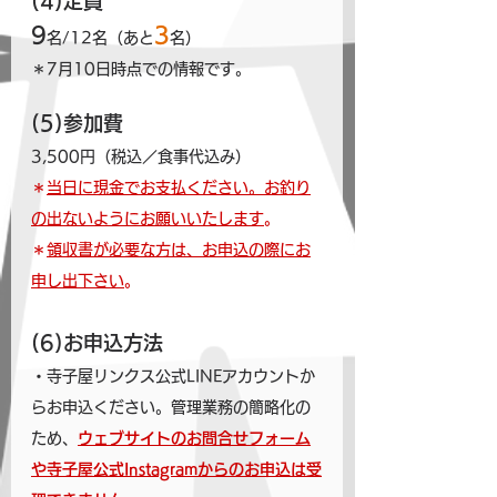
(4)定員
9
3
名/12名（あと
名）
＊7月10日時点での情報です。
(5)参加費
3,500円（税込／食事代込み）
＊
当日に現金でお支払ください。お釣り
の出ないようにお願いいたします
。
＊
領収書が必要な方は、お申込の際にお
申し出下さい
。
(6)お申込方法
・寺子屋リンクス公式LINEアカウントか
らお申込ください。管理業務の簡略化の
ため、
ウェブサイトのお問合せフォーム
や寺子屋公式Instagramからのお申込は受