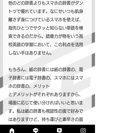
他のどの辞書よりもスマホの辞書がダン
トツで優れています。なにせいつも肌身
離さず身につけているスマホを使えば、
指先ひとつでサクッと知らない単語を検
索できるのだから。語彙力が物をいう高
校英語の学習において、この利点を活用
しない手はありません。
もちろん、紙の辞書には紙の辞書の、電
子辞書には電子辞書の、スマホにはスマ
ホの辞書の、メリット
とデメリットがそれぞれありますから、
場面に応じて使い分ければいいと思いま
す。私は紙の辞書も視認性の面で好みで
はありますけど、持ち運びと素早さの面
でどうしてもスマホの辞書に軍配が上が