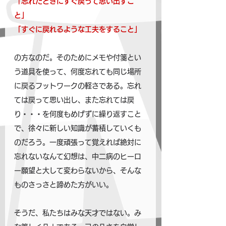
「忘れたときにすぐ戻って思い出すこ
と」
「すぐに戻れるような工夫をすること」
の方なのだ。そのためにメモや付箋とい
う道具を使って、何度忘れても同じ場所
に戻るフットワークの軽さである。忘れ
ては戻って思い出し、また忘れては戻
り・・・を何度もめげずに繰り返すこと
で、徐々に新しい知識が蓄積していくも
のだろう。一度頑張って覚えれば絶対に
忘れないなんて幻想は、中二病のヒーロ
ー願望と大して変わらないから、そんな
ものさっさと諦めた方がいい。
そうだ、私たちはみな天才ではない。み