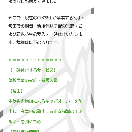
ような日も増えてきました。
そこで、現在の中3塾生が卒業する3月下
旬までの期間、新規体験学習の実施・お
よび新規塾生の受入を一時休止いたしま
す。詳細は以下の通りです。
＊＊＊＊＊＊＊＊＊＊＊＊＊
【一時休止するサービス】
体験学習の実施・新規入塾
【理由】
生徒数の増加によるキャパオーバーを防
止し、在籍中の塾生に適正な指導のエネ
ルギーを割くため