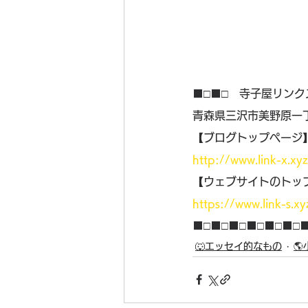
■□■□　寺子屋リンク
青森県三沢市美野原一丁
【ブログトップページ
http://www.link-x.xy
【ウェブサイトのトッ
https://www.link-s.xy
■□■□■□■□■□■□
🐺エッセイ的なもの
