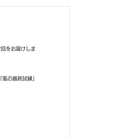
22回をお届けしま
「風の最終試練」
。