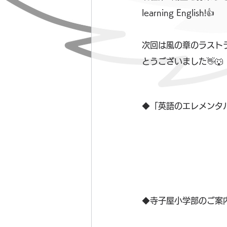
learning English!👍
次回は風の章のラスト
とうございました👋🐺
◆「英語のエレメンタ
◆寺子屋小学部のご案