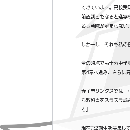
てきています。高校受
前置詞ともなると進学
るし意味が定まらない
しかーし！それも私の授
今の時点でも十分中学
第4章へ進み、さらに
寺子屋リンクスでは、
ら教科書をスラスラ読
と」！
現在第2期生を募集してい