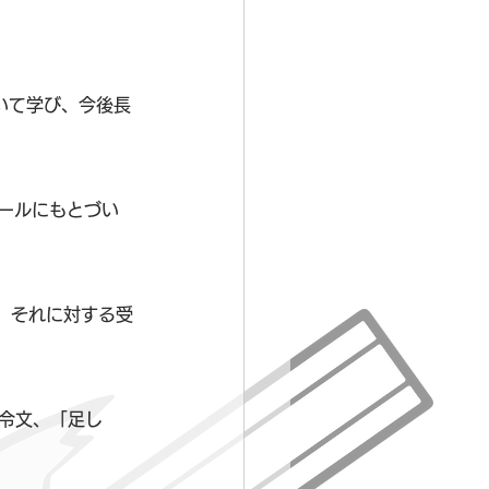
いて学び、今後長
ールにもとづい
、それに対する受
令文、「足し