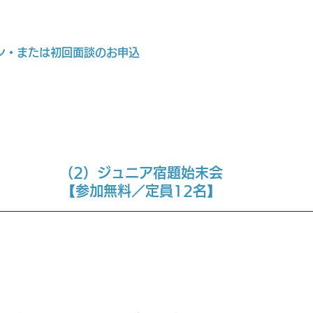
ン・または初回面談のお申込
（2）ジュニア宿題始末会
【参加無料／定員12名】