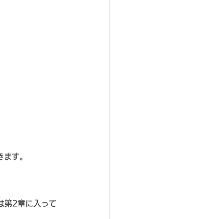
きます。
は第2章に入って