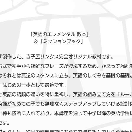
「英語のエレメンタル 教本」
＆「ミッションブック」
ず製作した、寺子屋リンクス完全オリジナル教材です。
方式で初手から複雑なフレーズが登場するため、かえって混乱
はそれとは真逆のスタンスに立ち、英語のしくみを基礎の基礎
、はじめの一歩として最適です。
と英語の語順の違いを特に重視し、英語の組み立て方を「ルー
英語が初めての子でも無理なくステップアップしていける設計
訓練も随所に入れており、本講座を通じて中学以降の英語学習
です。