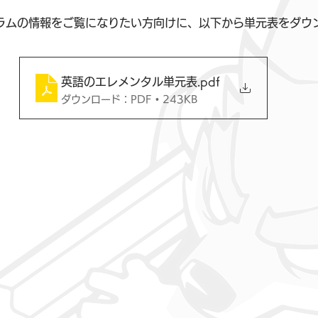
ラムの情報をご覧になりたい方向けに、以下から単元表をダウ
英語のエレメンタル単元表
.pdf
ダウンロード：PDF • 243KB