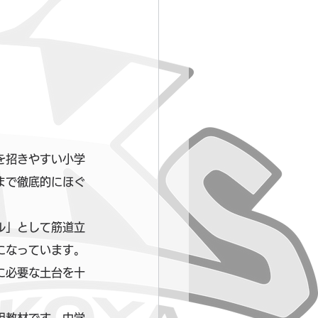
を招きやすい小学
まで徹底的にほぐ
ル」として筋道立
になっています。
に必要な土台を十