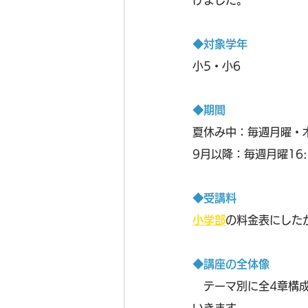
けました。
◆対象学年
小5・小6
◆期間
夏休み中：毎週月曜・木曜
9月以降：毎週月曜16:3
◆受講料
小学部
の料金表にした
◆講座の全体像
　テーマ別に全4章構