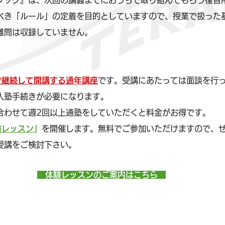
ブック』は、次回の講義までにおうちで取り組んでもらう復習
べき「ルール」の定着を目的としていますので、授業で扱った
難問は収録していません。
で継続して開講する通年講座
です。受講にあたっては面談を行
入塾手続きが必要になります。
合わせて週2回以上通塾をしていただくと料金がお得です。
験レッスン
」
を開催します。無料でご参加いただけますので、
受講をご検討下さい。
　体験レッスンのご案内はこちら　