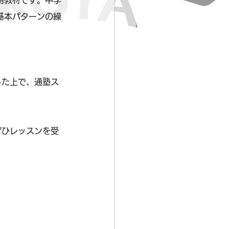
用教材です。中学
基本パターンの繰
った上で、通塾ス
ぜひレッスンを受