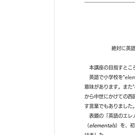
絶対に英
　本講座の目指すとこ
　英語で小学校を"elem
意味があります。また"
から中世にかけての西
す言葉でもありました
　表題の「英語のエレ
（
elementals
）を、初