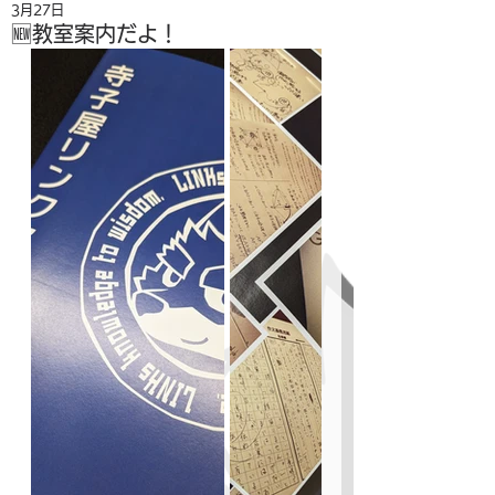
3月27日
🆕教室案内だよ！