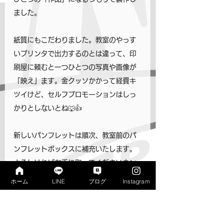
ました。
紙質にもこだわりました。教室のやっす
いプリンタで出力するのとは違って、印
刷屋に頼むと一つひとつの写真や画像が
「映え」ます。金クッソかかって経費キ
ツイけど、セルフプロモーションはしっ
かりとしないとね🐺👍️
新しいパンフレットは順次、教室前のパ
ンフレットボックスに補充いたします。
よろしければお手に取ってくださいネン
🎵
ホーム
LINE
ブログ
Instagram
寺子屋リンクス　松村