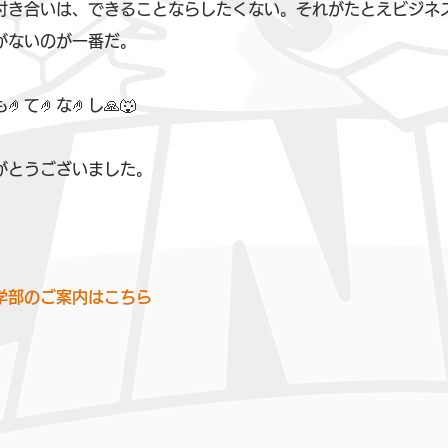
付き合いは、できることならしたくない。それがたとえビジネ
がないのが一番だ。
て🤌な🤌し🙏🐺
がとうございました。
◆寺子屋の小学部・中学部のご案内はこちら	