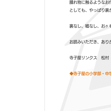
腫れ物に触るようなお
としても、やっぱり裏
裏なし、嘘なし、お🤌も
お読みいただき、あり
寺子屋リンクス　松村