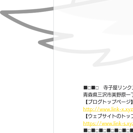
■□■□　寺子屋リンク
青森県三沢市美野原一丁
【ブログトップページ
http://www.link-x.xy
【ウェブサイトのトッ
https://www.link-s.xy
■□■□■□■□■□■□