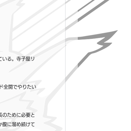
ている。寺子屋リ
ード全開でやりたい
長のために必要と
か腹に溜め続けて