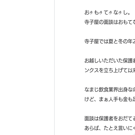
お🤌も🤌て🤌な🤌し。
寺子屋の面談はおもてなし
寺子屋では夏と冬の年
お越しいただいた保護
ンクスを立ち上げて以
なまじ飲食業界出身なの
けど、まぁ人手も金も
面談は保護者をおだて
あらば、たとえ言いに