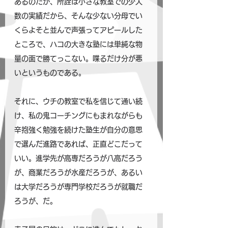
あるのだが、所詮は小さな教室での少人
数の実績だから、そんな少ない分母でい
くらよそと並んで声張ってアピールした
ところで、ハコの大きな塾には単純な物
量の面で勝てっこない。喋るだけ分が悪
いというものである。
それに、ウチの教室で私を信じて通い続
け、私の鬼コーチングにもまれながらも
辛抱強く勉強を続けた塾生が自分の意思
で選んだ進路であれば、正直どこだって
いい。進学先が高専だろうが八高だろう
が、商業だろうが水産だろうが、あるい
は大学だろうが専門学校だろうが就職だ
ろうが、だ。