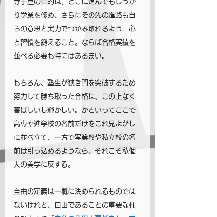
寺子屋の目的は、どこに進んでもしっか
り学業を修め、さらにその先の進路も自
らの意思と実力でつかみ取れるよう、心
と習慣を鍛えること。ならば合格実績を
並べる必要も特にはあるまい。
もちろん、塾生が狭き門を突破するため
努力して勝ち取った合格は、この上なく
喜ばしいし輝かしい。かといってここで
高専や進学校の名前だけをこれ見よがし
に並べ立て、一方で実業校や私立校の名
前は引っ込めるようなら、それこそ私個
人の美学に反する。
自由の定義は一概に決められるものでは
ないけれど、自由であることの重要な柱