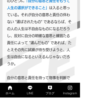
のひとつに
「自分の意思と責任をもって
人生の選択ができること」
は入ると思っ
ている。それが自分の意思と責任の伴わ
ない "選ばされたもの" であるならば、そ
の人の人生は不自由なものになるだろう
し、反対に自分の明確な意思と確固たる
責任によって "選んだもの" であれば、た
とえその先に試練が待ち受けようと、人
生は自由になるといえるんじゃないだろ
うか。
自分の意思と責任を持って物事を判断で
きるようになるためには、世の中を客観
的に見るだけのある程度の知識と、根拠
ホーム
LINE
ブログ
Instagram
をもって結論を導く訓練がどうしても必
要になる。中卒で自由に生きているよう