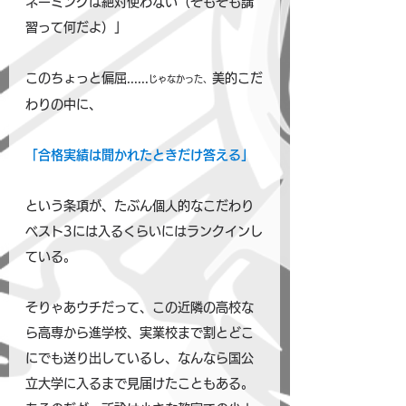
ネーミングは絶対使わない（そもそも講
習って何だよ）」
このちょっと偏屈......
美的こだ
じゃなかった、
わりの中に、
「合格実績は聞かれたときだけ答える」
という条項が、たぶん個人的なこだわり
ベスト3には入るくらいにはランクインし
ている。
そりゃあウチだって、この近隣の高校な
ら高専から進学校、実業校まで割とどこ
にでも送り出しているし、なんなら国公
立大学に入るまで見届けたこともある。