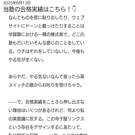
2025年6月13日
当塾の合格実績はこちら！👇
なんてものを窓に貼り出したり、ウェブ
サイトにドーンと載っけたりすることは
学習塾における一種の様式美で、どこの
塾もだいたいそんな感じのことをしてい
る。ウチはそれをしていないし、今後も
やる気が全くない。
あらやだ、やる気ないなんて言ったら某
スイッチの塾からお叱りを受けちゃう。
――で、合格実績をことさら押し出さな
い理由はいくつかあるけれど、何より私
の美意識に反する。この寺子屋リンクス
という存在をデザインするにあたって、