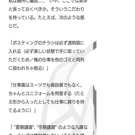
私は随所に偏屈......　いや、ここでは美学
と言っておくべきか。そういうこだわり
を持っている。たとえば、次のような感
じだ。
「ポスティングのチラシは必ず透明袋に
入れる（必ず美しい状態で手に取ってい
ただくため／俺の仕事を他のゴミと同列
に扱われちゃ困る）」
「仕事着はスーツでも普段着でもなく、
ちゃんとユニフォームを用意する（たと
え形から入ったとしても仕事に誇りを持
てるように）」
「 "夏期講習", "冬期講習" のような凡庸な