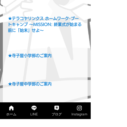
★テラコヤリンクス ホームワーク･ブー
トキャンプ ～MISSION: 終業式が始まる
前に「始末」せよ～
★寺子屋小学部のご案内
★寺子屋中学部のご案内
★現在の入塾受付状況はこちら
ホーム
LINE
ブログ
Instagram