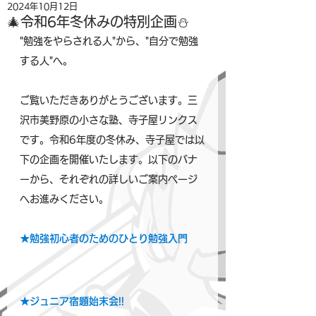
2024年10月12日
🎄令和6年冬休みの特別企画⛄
"勉強をやらされる人"から、"自分で勉強
する人"へ。
ご覧いただきありがとうございます。三
沢市美野原の小さな塾、寺子屋リンクス
です。令和6年度の冬休み、寺子屋では以
下の企画を開催いたします。以下のバナ
ーから、それぞれの詳しいご案内ページ
へお進みください。
★勉強初心者のためのひとり勉強入門
★ジュニア宿題始末会!!