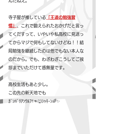
んだねえ。
寺子屋が推している
「王道の勉強習
慣」
、これで鍛えられたおかげだと言っ
てくだすって、いやいや私高校に見送っ
てからマジで何もしてないけどね！！結
局勉強を継続したのは他でもない本人な
のだから。でも、わざわざこうしてご挨
拶までいただけて感無量です。
高校生活もあと少し。
この先の新天地でも
ｶﾞﾝﾊﾞﾘｱﾝｳﾙﾌ‼️👊🐺ｼｬｷｰﾝ🌈✨