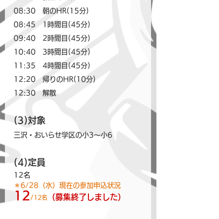
08:30　朝のHR(15分)
08:45　1時間目(45分)
09:40　2時間目(45分)
10:40　3時間目(45分)
11:35　4時間目(45分)
12:20　帰りのHR(10分)
12:30　解散
(3)対象
三沢・おいらせ学区の小3～小6
(4)定員
12名
＊6/28（水）現在の参加申込状況
12
（募集終了しました）
/
12名