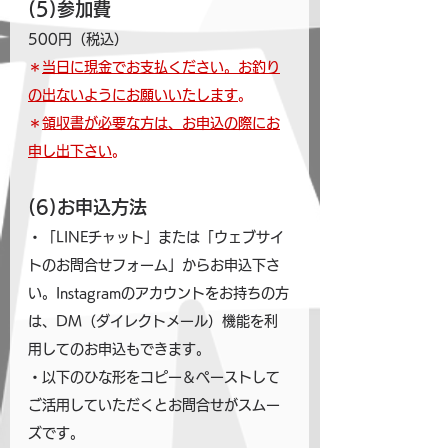
(5)参加費
500円（税込）
＊
当日に現金でお支払ください。お釣り
の出ないようにお願いいたします
。
＊
領収書が必要な方は、お申込の際にお
申し出下さい
。
(6)お申込方法
・「LINEチャット」または「ウェブサイ
トのお問合せフォーム」からお申込下さ
い。Instagramのアカウントをお持ちの方
は、DM（ダイレクトメール）機能を利
用してのお申込もできます。
・以下のひな形をコピー＆ペーストして
ご活用していただくとお問合せがスムー
ズです。