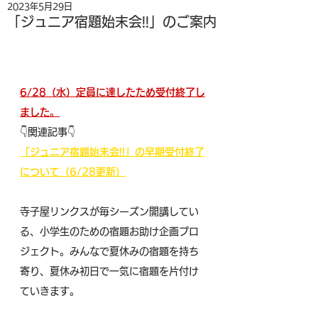
2023年5月29日
「ジュニア宿題始末会!!」のご案内
6/28（水）定員に達したため受付終了し
ました。
👇関連記事👇
「ジュニア宿題始末会!!」の早期受付終了
について（6/28更新）
寺子屋リンクスが毎シーズン開講してい
る、小学生のための宿題お助け企画プロ
ジェクト。みんなで夏休みの宿題を持ち
寄り、夏休み初日で一気に宿題を片付け
ていきます。