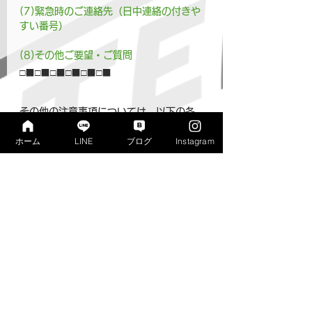
(7)緊急時のご連絡先（日中連絡の付きや
すい番号）
(8)その他ご要望・ご質問
□■□■□■□■□■□■
その他の注意事項については、以下の各
お申込のご案内へお進みのうえご確認く
ホーム
LINE
ブログ
Instagram
ださい。
👉
LINEによるお問合せ
👉
ウェブサイトのお問合せフォーム
👉
寺子屋公式Instagram
★その他の夏休み企画の情報はこちら