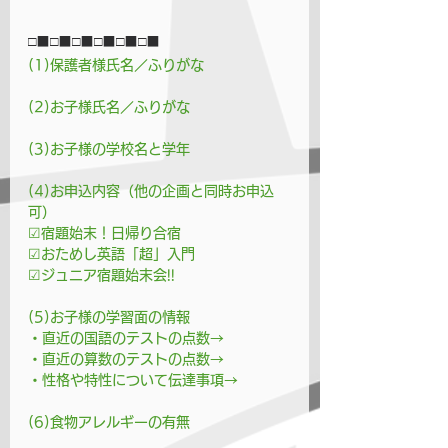
□■□■□■□■□■□■
(1)保護者様氏名／ふりがな
(2)お子様氏名／ふりがな
(3)お子様の学校名と学年
(4)お申込内容（他の企画と同時お申込
可）
☑宿題始末！日帰り合宿
☑おためし英語「超」入門
☑ジュニア宿題始末会!!
(5)お子様の学習面の情報
・直近の国語のテストの点数→
・直近の算数のテストの点数→
・性格や特性について伝達事項→
(6)食物アレルギーの有無