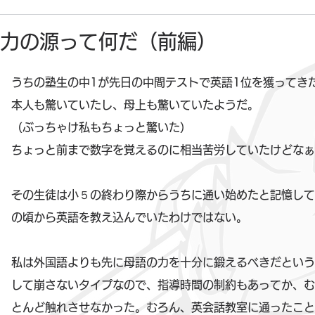
力の源って何だ（前編）
うちの塾生の中1が先日の中間テストで英語1位を獲ってき
本人も驚いていたし、母上も驚いていたようだ。
（ぶっちゃけ私もちょっと驚いた）
ちょっと前まで数字を覚えるのに相当苦労していたけどなぁ
その生徒は小５の終わり際からうちに通い始めたと記憶して
の頃から英語を教え込んでいたわけではない。
私は外国語よりも先に母語の力を十分に鍛えるべきだという
して崩さないタイプなので、指導時間の制約もあってか、む
とんど触れさせなかった。むろん、英会話教室に通ったこと