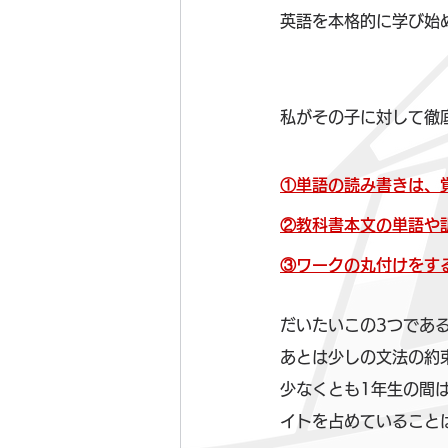
英語を本格的に学び始
私がその子に対して徹
①単語の読み書きは、
②教科書本文の単語や
③ワークの丸付けをす
だいたいこの3つであ
あとは少しの文法の約
少なくとも1年生の間
イトを占めていること