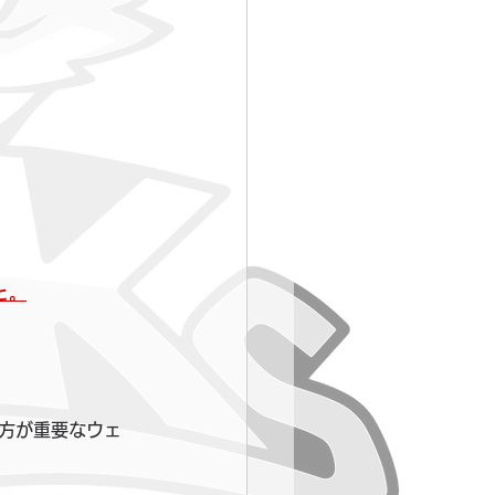
と。
方が重要なウェ