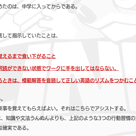
めたのは、中学に入ってからである。
底して指示していたことは、
覚えるまで食い下がること
訳読ができない状態でワークに手を出してはならない。
るときは、模範解答を音読して正しい英語のリズムをつかむこ
る。
束事を覚えてもらえばよい。それはこちらでアシストする。
は、知識や文法うんぬんよりも、上記のような3つの行動習慣の
は確実である。