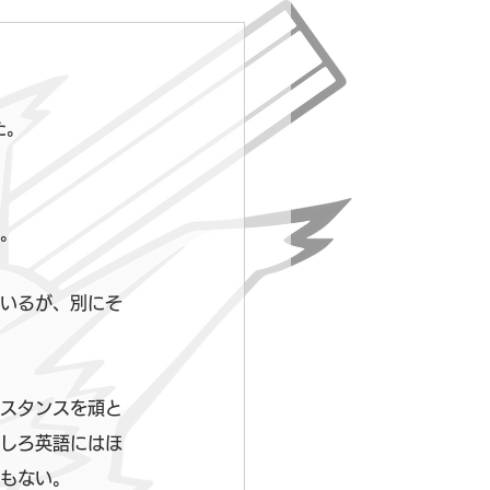
た。
。
いるが、別にそ
スタンスを頑と
しろ英語にはほ
もない。