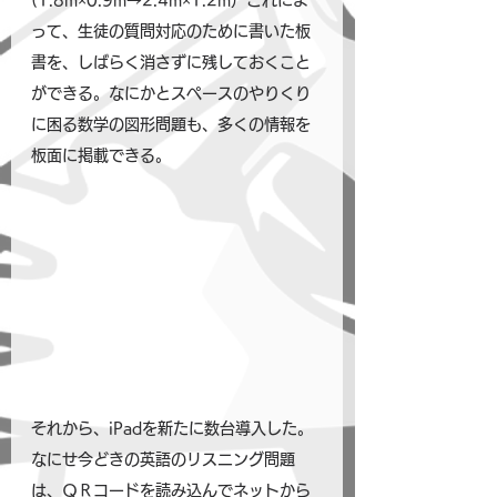
(1.8m×0.9m→2.4m×1.2m）これによ
って、生徒の質問対応のために書いた板
書を、しばらく消さずに残しておくこと
ができる。なにかとスペースのやりくり
に困る数学の図形問題も、多くの情報を
板面に掲載できる。
それから、iPadを新たに数台導入した。
なにせ今どきの英語のリスニング問題
は、ＱＲコードを読み込んでネットから