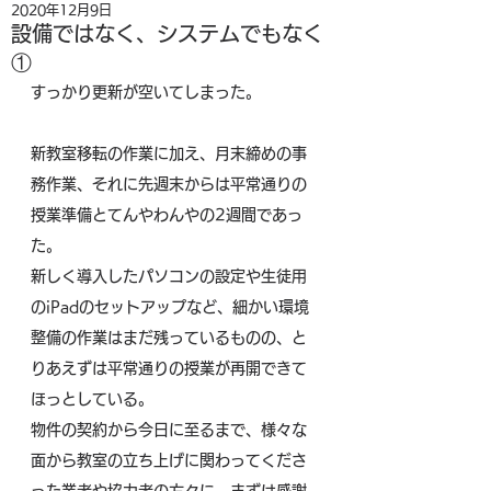
2020年12月9日
設備ではなく、システムでもなく
①
すっかり更新が空いてしまった。
新教室移転の作業に加え、月末締めの事
務作業、それに先週末からは平常通りの
授業準備とてんやわんやの2週間であっ
た。
新しく導入したパソコンの設定や生徒用
のiPadのセットアップなど、細かい環境
整備の作業はまだ残っているものの、と
りあえずは平常通りの授業が再開できて
ほっとしている。
物件の契約から今日に至るまで、様々な
面から教室の立ち上げに関わってくださ