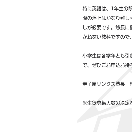
特に英語は、1年生の
降の浮上はかなり難し
しが必要です。悠長に
かねない教科ですので
小学生は各学年とも引
で、ぜひごお申込お待
寺子屋リンクス塾長　
※生徒募集人数の決定