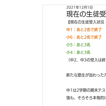
2021年12月1日
現在の生徒受入
【現在の生徒受入状況（2
中1：あと2名で終了
小6：あと2名で終了
小5：あと3名
小4：あと3名
（中2，中3の受入は
新たな塾生が加わった
中1は2学期の期末テ
強も、そろそろ本格的