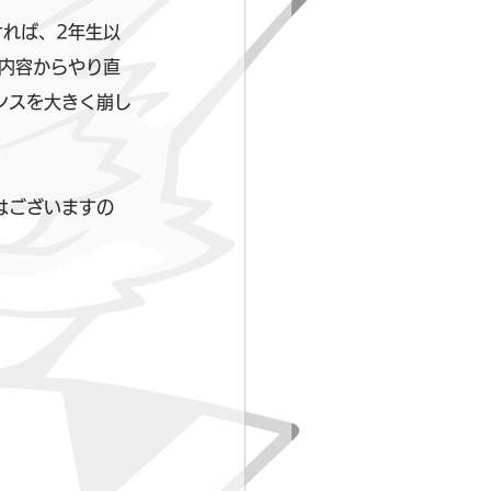
れば、2年生以
内容からやり直
ンスを大きく崩し
はございますの