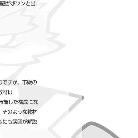
問題がポツンと出
のですが、市販の
教材は
を意識した構成にな
、そのような教材
きにも講師が解説