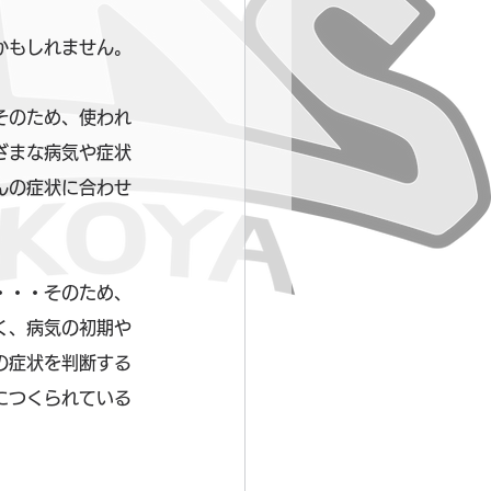
かもしれません。
そのため、使われ
ざまな病気や症状
んの症状に合わせ
・・・そのため、
く、病気の初期や
の症状を判断する
につくられている