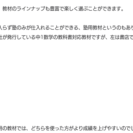
、教材のラインナップも豊富で楽しく選ぶことができます。
入らず塾のみが仕入れることができる、塾用教材というのもあ
社が発行している中1数学の教科書対応教材ですが、左は書店
用の教材では、どちらを使った方がより成績を上げやすいので