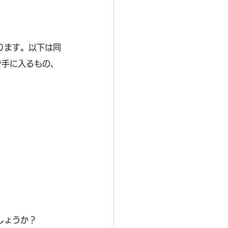
ります。以下は同
で手に入るもの、
しょうか？