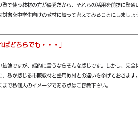
り塾で使う教材の方が優秀だから、それらの活用を前提に塾通
は対象を中学生向けの教材に絞って考えてみることにしましょ
ればどちらでも・・・」
い結論ですが、端的に言うならそんな感じです。しかし、完全
に、私が感じる市販教材と塾用教材との違いを挙げておきます
くまで私個人のイメージである点はご容赦下さい。