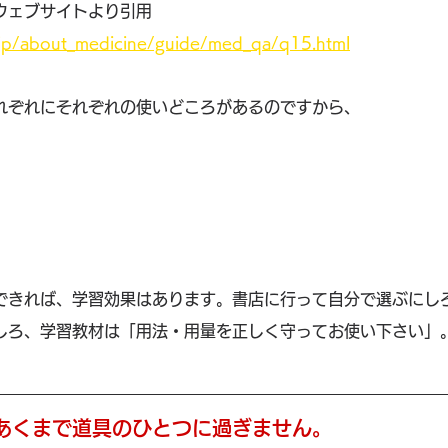
ウェブサイトより引用
.jp/about_medicine/guide/med_qa/q15.html
れぞれにそれぞれの使いどころがあるのですから、
できれば、学習効果はあります。書店に行って自分で選ぶにし
しろ、学習教材は「用法・用量を正しく守ってお使い下さい」
あくまで道具のひとつに過ぎません。