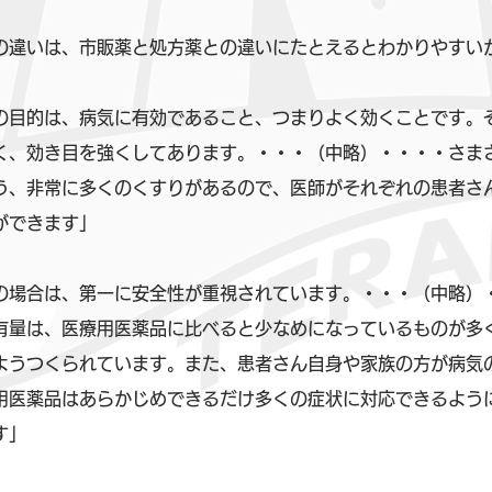
の違いは、市販薬と処方薬との違いにたとえるとわかりやすい
の目的は、病気に有効であること、つまりよく効くことです。
く、効き目を強くしてあります。・・・（中略）・・・・さま
う、非常に多くのくすりがあるので、医師がそれぞれの患者さ
ができます」
の場合は、第一に安全性が重視されています。・・・（中略）
有量は、医療用医薬品に比べると少なめになっているものが多
ようつくられています。また、患者さん自身や家族の方が病気
用医薬品はあらかじめできるだけ多くの症状に対応できるよう
す」