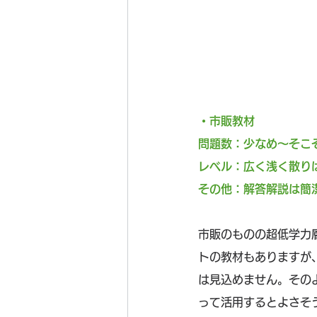
・市販教材
問題数：少なめ～そこ
レベル：広く浅く散り
その他：解答解説は簡
市販のものの超低学力
トの教材もありますが
は見込めません。その
って活用するとよさそ