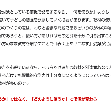
を対象としている前提で話をするなら、「何を使うか」よりも
置いて子どもの勉強を観察していく必要があります。教材の使
ののつくりの差は、わりと些細な問題であるというのが私の率
何であろうと、使い方が悪ければその効能を十分に引き出すこ
い方のまま教材を増やすことで「表面上だけこなす」姿勢が定
かたを心得ているなら、ぶっちゃけ追加の教材を別途買わなく
するだけでも標準的な学力は十分身につくようになっているは
教材が多いのです。
うか」ではなく、「どのように使うか」で価値が変わる