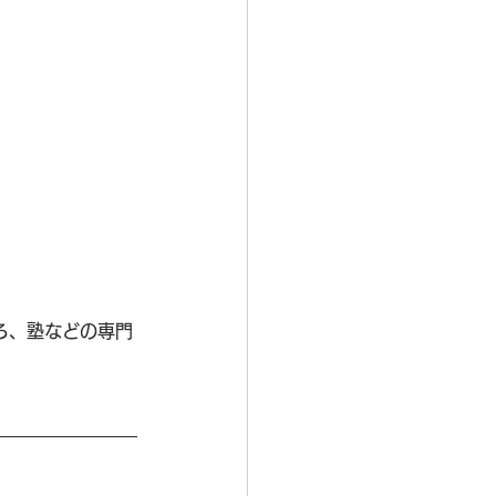
ろ、塾などの専門
。