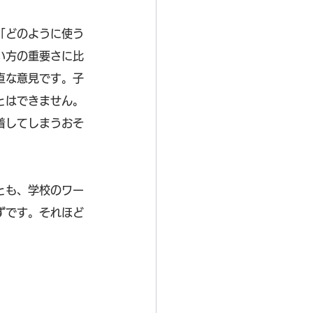
「どのように使う
い方の重要さに比
直な意見です。子
とはできません。
着してしまうおそ
とも、学校のワー
ずです。それほど