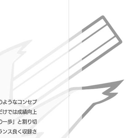
のようなコンセプ
だけでは成績向上
の一歩」と割り切
ランス良く収録さ