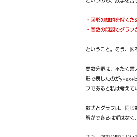
というのも、数学を苦
・図形の問題を解くた
・関数の問題でグラフ
ということ。そう、図
関数分野は、平たく言
形で表したのがy=ax
フであると私は考えて
数式とグラフは、同じ
解ができるはずはなく