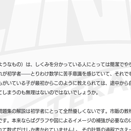
ようなもの）は、しくみを分かっている人にとっては簡潔でや
れが初学者――とりわけ数学に苦手意識を感じていて、それで
もがいている子が最初からこのように教えられては、途中から
てしまうのも無理はないのではないでしょうか。
問題集の解説は初学者にとって全然優しくないです。市販の教
です。本来ならばグラフや図によるイメージの補強が必要なの
れて数式だけしか書かれていませんし、その計算の過程でさえ