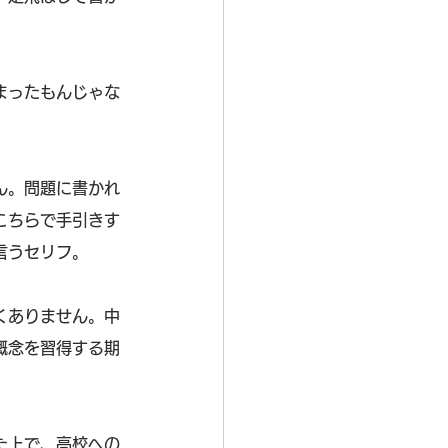
まったもんじゃな
ん。問題に書かれ
こちらで手引きす
言うセリフ。
くありません。中
概念を習得する期
た上で、高校への