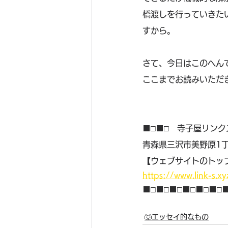
橋渡しを行っていきた
すから。
さて、今日はこのへん
ここまでお読みいただき
■□■□　寺子屋リンク
青森県三沢市美野原1丁
【ウェブサイトのトッ
https://www.link-s.xy
■□■□■□■□■□■□
🐺エッセイ的なもの