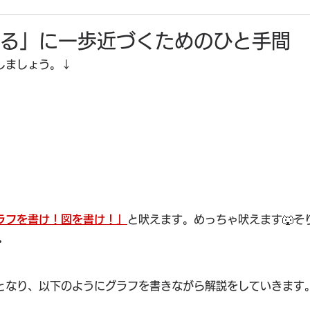
る」に一歩近づくためのひと手間
しましょう。↓
ラフを書け！図を書け！」
と吠えます。めっちゃ吠えます🐺そ
・
となり、以下のようにグラフを書きながら解説をしていきます