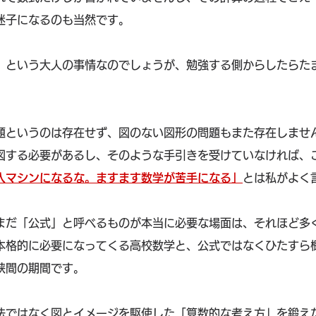
迷子になるのも当然です。
」という大人の事情なのでしょうが、勉強する側からしたらた
題というのは存在せず、図のない図形の問題もまた存在しませ
図する必要があるし、そのような手引きを受けていなければ、
入マシンになるな。ますます数学が苦手になる」
とは私がよく
まだ「公式」と呼べるものが本当に必要な場面は、それほど多
本格的に必要になってくる高校数学と、公式ではなくひたすら
狭間の期間です。
法ではなく図とイメージを駆使した「算数的な考え方」を鍛え