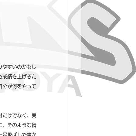
りやすいのかもし
も成績を上げるた
自分が何をやって
材だけでなく、実
に、そのような情
一足飛ばしで書か