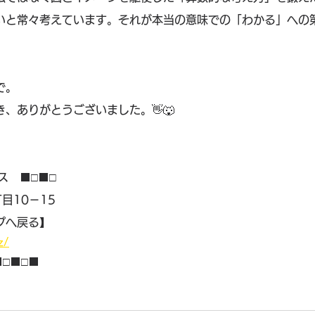
いと常々考えています。それが本当の意味での「わかる」への
で。
、ありがとうございました。👋🐺
ス　■□■□
目10－15
プへ戻る】
z/
■□■□■