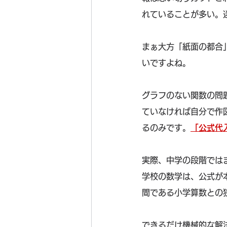
れていることが多い。
まぁ大方「紙面の都合
いですよね。
グラフのない関数の問
ていなければ自分で作
るのみです。
「公式代
実際、中学の段階では
学校の数学は、公式が
間である小学算数との
できるだけ機械的な解