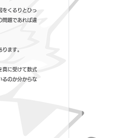
図をくるりとひっ
の問題であれば違
あります。
を真に受けて数式
いるのか分からな