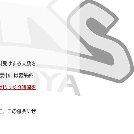
引受けする人数を
度中には募集終
けじっくり時間を
て、この機会にぜ