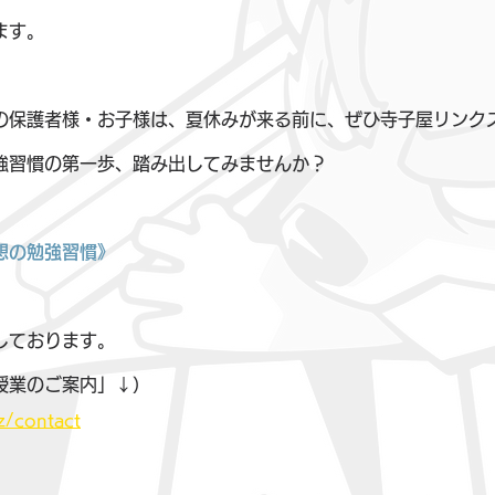
ます。
の保護者様・お子様は、夏休みが来る前に、ぜひ寺子屋リンク
強習慣の第一歩、踏み出してみませんか？
想の勉強習慣》
しております。
授業のご案内」↓）
yz/contact