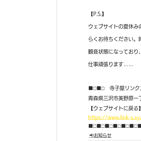
【P.S.】
ウェブサイトの夏休み
らくお待ちください。
観音状態になっており
仕事頑張ります……
■□■□　寺子屋リンク
青森県三沢市美野原一丁
【ウェブサイトに戻る
https://www.link-s.xy
■□■□■□■□■□■□
📢お知らせ