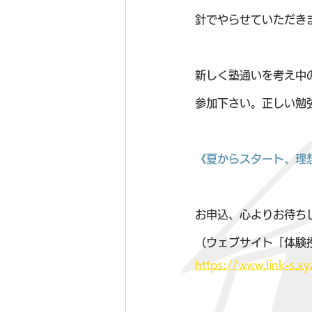
針でやらせていただき
新しく塾通いを考え中
参加下さい。正しい勉
《夏からスタート、理
お申込、心よりお待ち
（ウェブサイト「体験
https://www.link-s.x