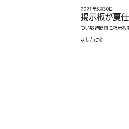
2021年5月30日
掲示板が夏仕
つい数週間前に掲示板
ました🐺✌️