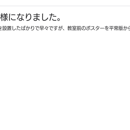
様になりました。
を設置したばかりで早々ですが、教室前のポスターを平常版か