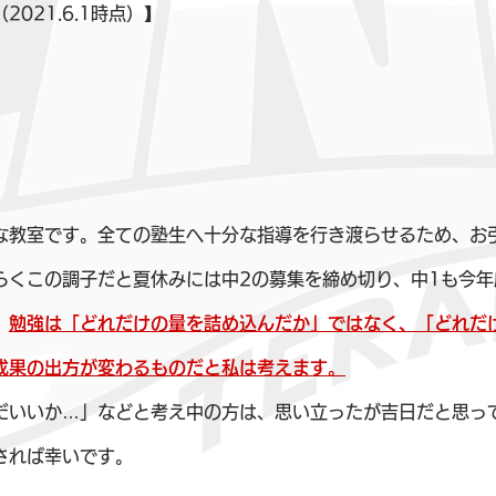
021.6.1時点）】
な教室です。全ての塾生へ十分な指導を行き渡らせるため、お
らくこの調子だと夏休みには中2の募集を締め切り、中1も今年
。
勉強は「どれだけの量を詰め込んだか」ではなく、「どれだ
成果の出方が変わるものだと私は考えます。
だいいか…」などと考え中の方は、思い立ったが吉日だと思っ
されば幸いです。