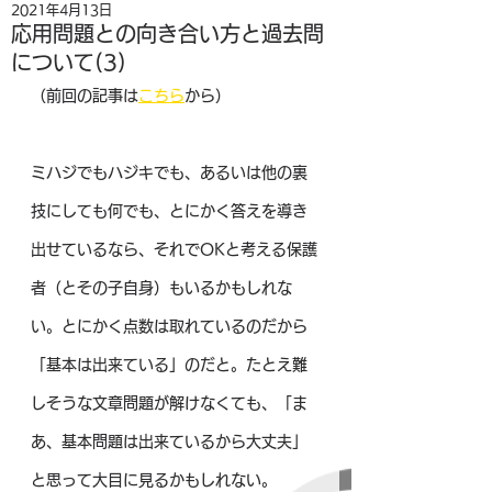
2021年4月13日
応用問題との向き合い方と過去問
について(3)
（前回の記事は
こちら
から）
ミハジでもハジキでも、あるいは他の裏
技にしても何でも、とにかく答えを導き
出せているなら、それでOKと考える保護
者（とその子自身）もいるかもしれな
い。とにかく点数は取れているのだから
「基本は出来ている」のだと。たとえ難
しそうな文章問題が解けなくても、「ま
あ、基本問題は出来ているから大丈夫」
と思って大目に見るかもしれない。