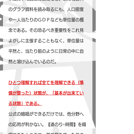
のグラフ資料を読み取るにも、人口密度
や一人当たりのＧＤＰなども単位量の概
念である。その恐るべき重要性をこれ見
よがしに主張することもなく、単位量は
平然と、当たり前のように日常の中に自
然と溶け込んでいるのだ。
ひとつ理解すれば全てを理解できる（準
備が整った）状態が、「基本が出来てい
る状態」である。
公式の暗唱ができるだけでは、他分野へ
の応用が利かない。【道のり÷時間】を暗