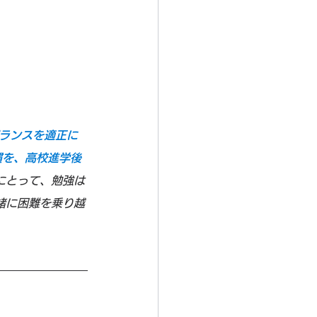
ランスを適正に
慣を、高校進学後
にとって、勉強は
緒に困難を乗り越