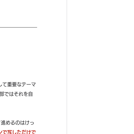
して重要なテーマ
学部ではそれを自
て進めるのはけっ
ンで写しただけで