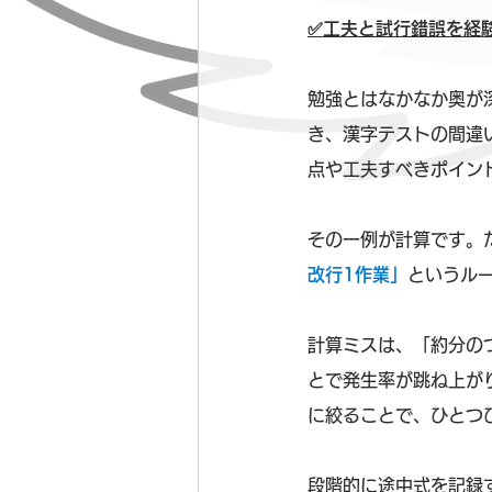
✅工夫と試行錯誤を経
勉強とはなかなか奥が
き、漢字テストの間違い
点や工夫すべきポイン
その一例が計算です。
改行1作業」
というル
計算ミスは、「約分の
とで発生率が跳ね上が
に絞ることで、ひとつ
段階的に途中式を記録