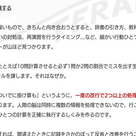
験する
深いもので、きちんと向き合おうとすると、辞書の引き方、教
の対処法、再演習を行うタイミング....など、細かい行動ひと
トが山ほど見つかります。
たとえば10問計算させると必ず1問か2問の割合でミスを出す
ールを課します。それはなぜか。
ついでに掛け算も」というように、
一度の改行で2つ以上の処
ります。人間の脳は同時に複数の情報を処理できないので、行
ひとつの計算を正確に執行するしくみを作るのです。
すれば、間違えたときに記録をさかのぼって反省と改善を行う