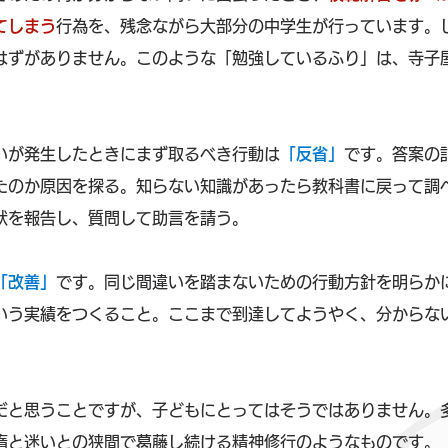
てしまう
行為を、残念ながら大部分の中学生が行っています。
はずがありません。このような「勉強しているふり」は、寺子
いが発生したときにまず取るべき行動は
「反省」
です。答案の
たのか原因を探る。知らない知識があったら教科書に戻って調
状を報告し、質問して助言を請う。
「改善」
です。同じ間違いを踏まないための行動方針を明らか
いう実績をつくること。ここまで到達してようやく、分からな
だと思うことですが、子どもにとってはそうではありません。
惰と迷いとの狭間で葛藤し続ける精神修行のようなものです。