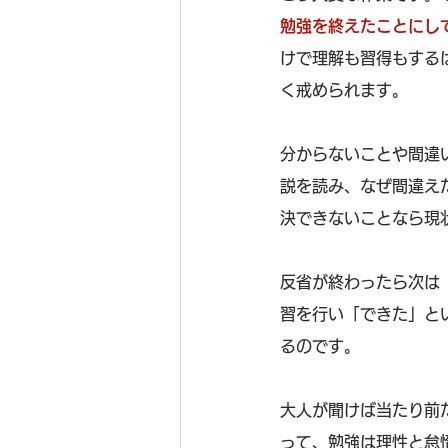
勉強を終えたことにし
けで理解も習得もする
く戒められます。
分からないことや間違
説を読み、なぜ間違え
決できないことなら現
反省が終わったら次は
習を行い「できた」と
るのです。
大人が聞けば当たり前
って、勉強は理性と怠