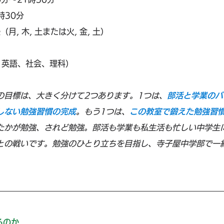
時30分
月, 木, 土または火, 金, 土）
、英語、社会、理科）
の目標は、大きく分けて2つあります。1つは、
部活と学業のバ
しない勉強習慣の完成
。もう1つは、
この教室で鍛えた勉強習
たかが勉強、されど勉強。部活も学業も私生活も忙しい中学生
との戦いです。勉強のひとり立ちを目指し、寺子屋中学部で一
るのか