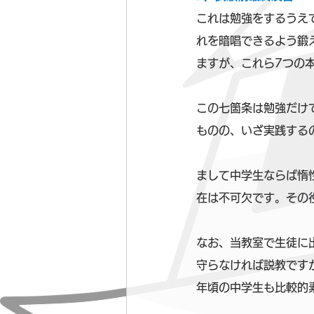
これは勉強をするうえ
れを暗唱できるよう鍛
ますが、これら7つの
この七箇条は勉強だけ
ものの、いざ実践する
まして中学生ならば惰
在は不可欠です。その
なお、当教室で生徒に
守らなければ説教です
年頃の中学生も比較的