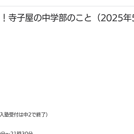
！寺子屋の中学部のこと（2025年
規入塾受付は中2で終了）
30分～21時30分