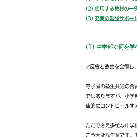
(2) 
使用する教材の一
(3) 
充実の勉強サポー
(1) 中学部で何を
✅反省と改善を会得し
寺子屋の塾生共通の合
ではありますが、小学部
律的にコントロールす
ただでさえ多忙な中学
こう大変な作業です。