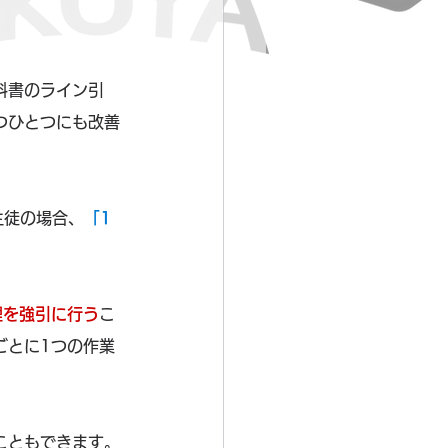
科書のライン引
つひとつにも改善
生徒の場合、
「1
理を強引に行う
こ
ごとに1つの作業
こともできます。