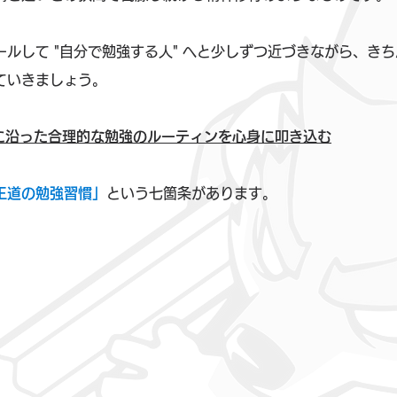
ルして "自分で勉強する人" へと少しずつ近づきながら、き
ていきましょう。
に沿った合理的な勉強のルーティンを心身に叩き込む
王道の勉強習慣」
という七箇条があります。