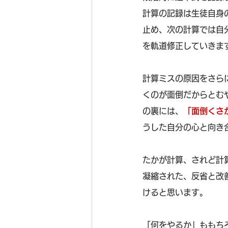
計算の記録は生徒自身
止め、次の計算では自
を軌道修正していきま
計算ミスの原因をさら
くのが面倒だからとむ
の裏には、
「面倒くさ
うした自分の心と向き
たかが計算、されど計
凝縮された、反省と改
けると思います。
「何をやるか」ももち