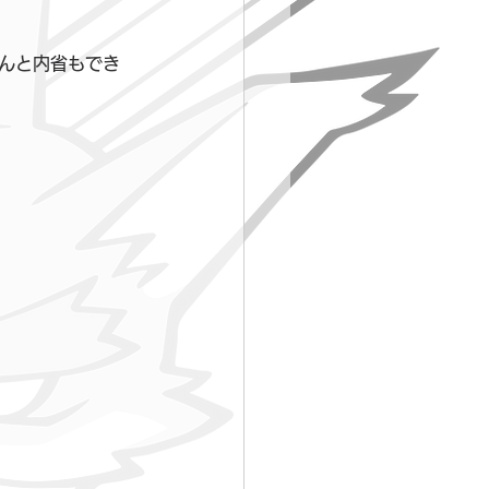
ちんと内省もでき