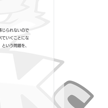
感じられないので
べていくことにな
」という問題を、