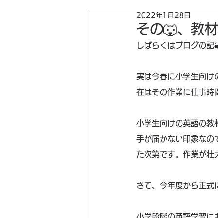
2022年1月28日
その🐺、教
しばらくはブログの記
実は今春に小学生向け
在はその作業に仕事時
小学生向けの英語の教
手が届かない印象なの
た次第です。作業が壮
さて、今年度から正式
小学段階の英語学習に