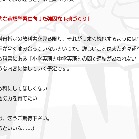
的な英語学習に向けた強固な下地づくり」
科省指定の教科書を見る限り、それがうまく機能するようには
程が全く噛み合っていないというか。詳しいことはまた追々述
教科書にある「小学英語と中学英語との間で連結が為されない
うな内容にはしていく予定です。
教科にしてほしくない
語の力を育てたい
は、乞うご期待下さい。
るといいな……）