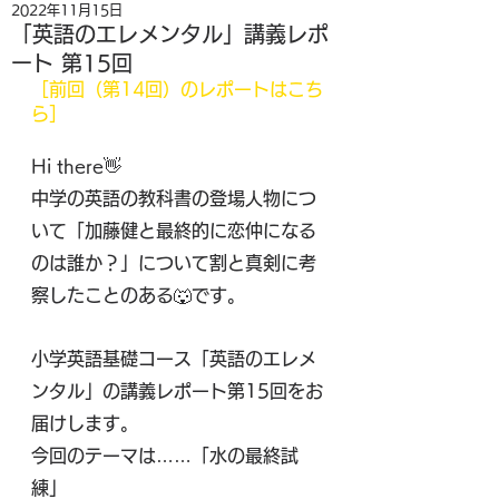
2022年11月15日
「英語のエレメンタル」講義レポ
ート 第15回
［前回（第14回）のレポートはこち
ら］
Hi there👋
中学の英語の教科書の登場人物につ
いて「加藤健と最終的に恋仲になる
のは誰か？」について割と真剣に考
察したことのある🐺です。
小学英語基礎コース「英語のエレメ
ンタル」の講義レポート第15回をお
届けします。
今回のテーマは……「水の最終試
練」