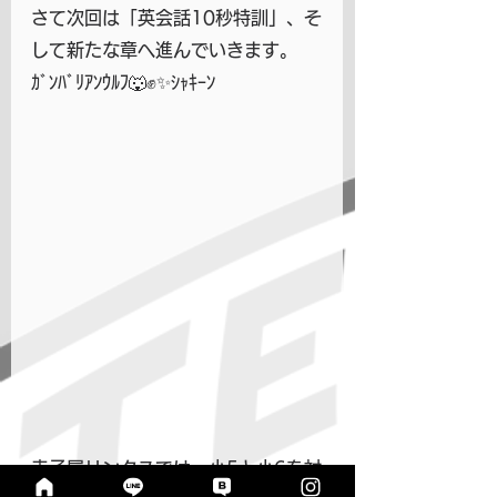
さて次回は「英会話10秒特訓」、そ
して新たな章へ進んでいきます。
ｶﾞﾝﾊﾞﾘｱﾝｳﾙﾌ🐺✊✨ｼｬｷｰﾝ
寺子屋リンクスでは、小5と小6を対