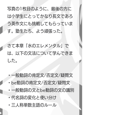
写真の1枚目のように、最後の方に
は小学生にとってかなり長文であろ
う英作文にも挑戦してもらっていま
す。塾生たち、よう頑張った。
さて本章「水のエレメンタル」で
は、以下の文法について学んできま
した。
・一般動詞の肯定文/否定文/疑問文
・be動詞の肯定文/否定文/疑問文
・一般動詞の文とbe動詞の文の識別
・代名詞の変化と使い分け
・三人称単数主語のルール