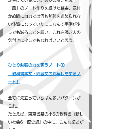
か挙げていきたい。実りの薄い勉強
「風」のノート作りを続けた結果、気付
かぬ間に自力では何も勉強を進められな
い体質になっていた……なんて事例が少
しでも減ることを願い、これを読む人の
気付きに少しでもなればいいと思う。
ひとり勉強の力を奪うノート①
「教科書本文・問題文の丸写しをするノ
ート」
全てに先立っていちばん多いパターンが
これ。
たとえば、東京書籍の小6の教科書『新し
い社会6　歴史編』の中に、こんな記述が