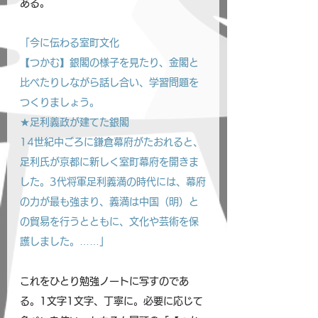
ある。
「今に伝わる室町文化
【つかむ】銀閣の様子を見たり、金閣と
比べたりしながら話し合い、学習問題を
つくりましょう。
★足利義政が建てた銀閣
14世紀中ごろに鎌倉幕府がたおれると、
足利氏が京都に新しく室町幕府を開きま
した。3代将軍足利義満の時代には、幕府
の力が最も強まり、義満は中国（明）と
の貿易を行うとともに、文化や芸術を保
護しました。……」
これをひとり勉強ノートに写すのであ
る。1文字1文字、丁寧に。必要に応じて