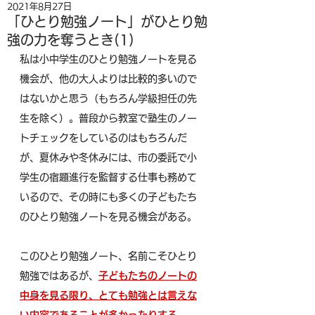
2021年8月27日
「ひとり勉強ノート」がひとり勉
強の力を奪うとき(1)
私は小中学生のひとり勉強ノートを見る
機会が、他の大人よりは比較的多いので
はないかと思う（もちろん学級担任の先
生を除く）。普段から教室で塾生のノー
トチェックをしているのはもちろんだ
が、夏休みや冬休みには、市の委託で小
学生の宿題進行を監督する仕事も務めて
いるので、その時にも多くの子どもたち
のひとり勉強ノートを見る機会がある。
このひとり勉強ノート、名前こそひとり
勉強ではあるが、
子どもたちのノートの
中身を見る限り、とても勉強とは言えな